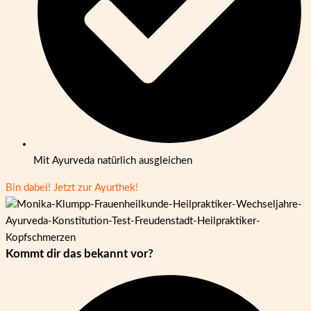
Mit Ayurveda natürlich ausgleichen
Bin dabei! Jetzt zur Ayurthek!
Kommt dir das
bekannt
vor?