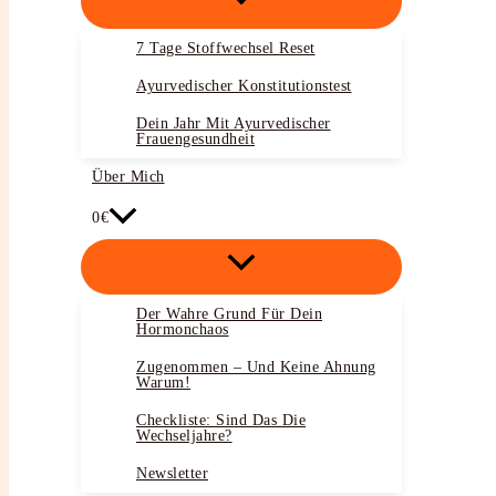
7 Tage Stoffwechsel Reset
Ayurvedischer Konstitutionstest
Dein Jahr Mit Ayurvedischer
Frauengesundheit
Über Mich
0€
Der Wahre Grund Für Dein
Hormonchaos
Zugenommen – Und Keine Ahnung
Warum!
Checkliste: Sind Das Die
Wechseljahre?
Newsletter