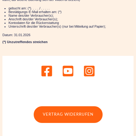
gebucht am: (*). . . . ./ . . . . .
Bestätigungs-E-Mail erhalten am: (*)
Name des/der Verbraucher(s);
Anschrift des/der Verbraucher(s);
Kontodaten für die Rückerstattung
Unterschrift des/der Verbraucher(s) (nur bei Mitteilung auf Papier);
Datum: 31.01.2026
(*) Unzutreffendes streichen
VERTRAG WIDERRUFEN