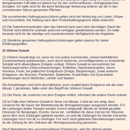
letztgenannten Fall hafte ich jedoch nur für den vorhersehbaren, vertragstypischen
Schaden. Ich hafte nicht für die leicht fahrlässige Verletzung anderer als der in den
vorstehenden Sätzen genannten Pflichten.
Die vorstehenden Haftungsausschlüsse gelten nicht bei Verletzung von Leben, Körper
und Gesundheit. Die Haftung nach dem Produkthaftungsgesetz bleibt unberührt.
(2) Die Datenkommunikation über das Internet kann nach dem derzeitigen Stand der
Technik nicht fehlerfrei und/oder jederzeit verfügbar gewährleistet werden. Ich hafte
insoweit nicht für die ständige und ununterbrochene Verfügbarkeit des Angebots.
(3) Sämtliche genannten Haftungsbeschränkungen gelten ebenso für meine
Erfüllungsgehilfen.
21 Höhere Gewalt
(1) Höhere Gewalt liegt vor, wenn ein von außen kommendes, keinen betrieblichen
Zusammenhang aufweisendes, auch durch äußerste, vernünftigerweise zu erwartende
Sorgfalt nicht abwendbares Ereignis vorliegt. Höhere Gewalt ist anzunehmen bei
Naturkatastrophen (Überschwemmungen, Erdbeben, Naturkatastrophen, Sturm,
Hurrikan, Feuer, bei politischen Ereignissen (Kriege, Bürgerkriege), sowie anderen
Ereignisse, wie Seuchen, Pandemien, Epidemien, Krankheiten und Quarantäne-
Anordnungen durch Behörden, Länder und Staaten.
Die Aufzählungen sind nicht abschließend, auch vergleichbare Ereignisse wie die unter
Absatz 1 genannten, fallen unter den Begriff der höheren Gewalt.
(2) Die Partei, die zunächst von dem Ereignis erfährt, informiert die andere Partei zeitnah.
(3) Im Falle einer höheren Gewalt im Sinne von Absatz 1 sind wir uns einig, dass
zunächst für die Dauer der Behinderung die Vertragsleistungen ausgesetzt werden. D.h.
die Leistungen beider Parteien werden vorerst eingestellt. Bereits im Vorfeld gezahlte
Honorare für
Beratungen, Events, Kurse etc
. verbleiben für diese Zeit bei mir. Müssten
durch dich noch Zahlungen geleistet werden, so sind die Zahlungen für bereits erbrachte
Leistungen noch von dir zu erbringen. Für noch nicht geleistete Dienstleistungen kannst
du die Zahlung für den Zeitraum der Vertragsaussetzung pausieren.
Nach Beendigung des unvorhersehbaren Ereignisses, wird der Vertrag wieder