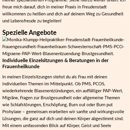
meiner spezialisierten Programme. Siehe hierzu weiter unten.
Ich
freue mich darauf, dich in meiner Praxis in Freudenstadt
willkommen zu heißen und dich auf deinem Weg zu Gesundheit
und Lebensfreude zu begleiten!
Spezielle Angebote
Individuelle Einzelsitzungen & Beratungen in der
Frauenheilkunde
In meinen Einzelsitzungen stehst du als Frau mit deinen
individuellen Themen im Mittelpunkt. Ob PMS, PCOS,
wiederkehrende Blasenentzündungen, ein auffälliger PAP-Wert,
Migräne, Fragen zur Brustgesundheit oder allgemeine Themen
wie Schlafstörungen, Erschöpfung, Burn out oder Burn put
Prohylaxe – gemeinsam erarbeiten wir sanfte und wirkungsvolle
Lösungen, die ganz auf dich und deinen Körper abgestimmt sind.
Mit einem umfassenden Blick auf Körper, Geist und Seele