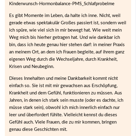
Es gibt Momente im Leben, da halte ich inne. Nicht, weil
gerade etwas spektakulär Großes passiert ist, sondern weil
ich spüre, wie viel sich in mir bewegt hat. Wie weit mein
Weg mich bis hierher getragen hat. Und wie dankbar ich
bin, dass ich heute genau hier stehen darf: in meiner Praxis
an meinem Ort, an dem ich Frauen begleite, auf ihrem ganz
eigenen Weg durch die Wechseljahre, durch Krankheit,
Krisen und Neubeginn.
Dieses Innehalten und meine Dankbarkeit kommt nicht
einfach so. Sie ist mit mir gewachsen aus Erschöpfung,
Krankheit und dem Gefühl, funktionieren zu müssen. Aus
Jahren, in denen ich stark sein musste (oder es dachte, ich
müsse stark sein), obwohl ich mich innerlich einfach nur
leer und überfordert fühlte. Vielleicht kennst du dieses
Gefühl auch. Viele Frauen, die zu mir kommen, bringen
genau diese Geschichten mit.