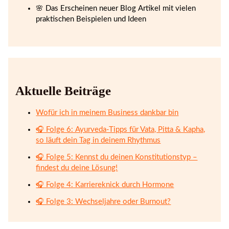
🌸 Das Erscheinen neuer Blog Artikel mit vielen
praktischen Beispielen und Ideen
Aktuelle Beiträge
Wofür ich in meinem Business dankbar bin
🎧 Folge 6: Ayurveda-Tipps für Vata, Pitta & Kapha,
so läuft dein Tag in deinem Rhythmus
🎧 Folge 5: Kennst du deinen Konstitutionstyp –
findest du deine Lösung!
🎧 Folge 4: Karriereknick durch Hormone
🎧 Folge 3: Wechseljahre oder Burnout?