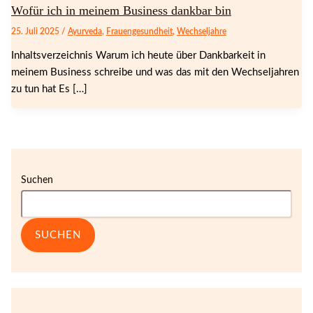
Wofür ich in meinem Business dankbar bin
25. Juli 2025
/
Ayurveda
,
Frauengesundheit
,
Wechseljahre
Inhaltsverzeichnis Warum ich heute über Dankbarkeit in
meinem Business schreibe und was das mit den Wechseljahren
zu tun hat Es […]
Suchen
SUCHEN