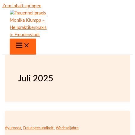
Zum Inhalt springen
Juli 2025
,
,
Ayurveda
Frauengesundheit
Wechseljahre