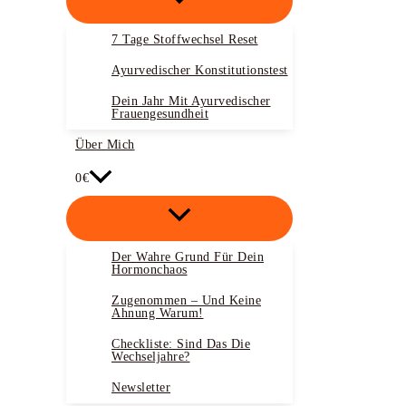
7 Tage Stoffwechsel Reset
Ayurvedischer Konstitutionstest
Dein Jahr Mit Ayurvedischer
Frauengesundheit
Über Mich
0€
Der Wahre Grund Für Dein
Hormonchaos
Zugenommen – Und Keine
Ahnung Warum!
Checkliste: Sind Das Die
Wechseljahre?
Newsletter