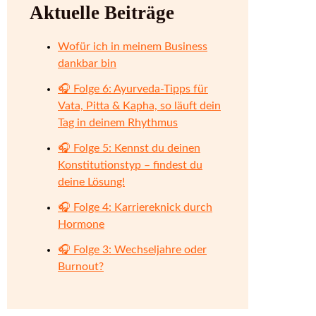
Aktuelle Beiträge
Wofür ich in meinem Business
dankbar bin
🎧 Folge 6: Ayurveda-Tipps für
Vata, Pitta & Kapha, so läuft dein
Tag in deinem Rhythmus
🎧 Folge 5: Kennst du deinen
Konstitutionstyp – findest du
deine Lösung!
🎧 Folge 4: Karriereknick durch
Hormone
🎧 Folge 3: Wechseljahre oder
Burnout?